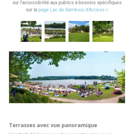
sur l’accessibilité aux publics à besoins spécifiques
sur la
page Lac de Bambois d’Access-I
.
Terrasses avec vue panoramique