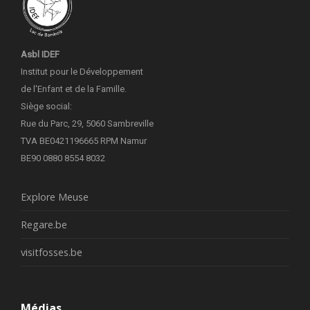
Asbl IDEF
Institut pour le Développement
de l'Enfant et de la Famille.
Siège social:
Rue du Parc, 29, 5060 Sambreville
TVA BE0421196665 RPM Namur
BE90 0880 8554 8032
Explore Meuse
Regare.be
visitfosses.be
Médias