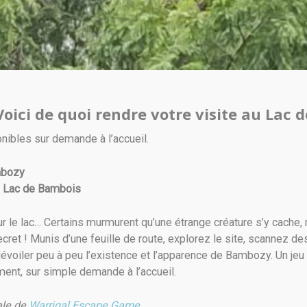
oici de quoi rendre votre visite au Lac 
nibles sur demande à l’accueil.
mbozy
u Lac de Bambois
r le lac… Certains murmurent qu’une étrange créature s’y cache, 
ecret ! Munis d’une feuille de route, explorez le site, scannez 
voiler peu à peu l’existence et l’apparence de Bambozy. Un jeu 
ment, sur simple demande à l’accueil.
ale de
Warrigal Escape Game
.