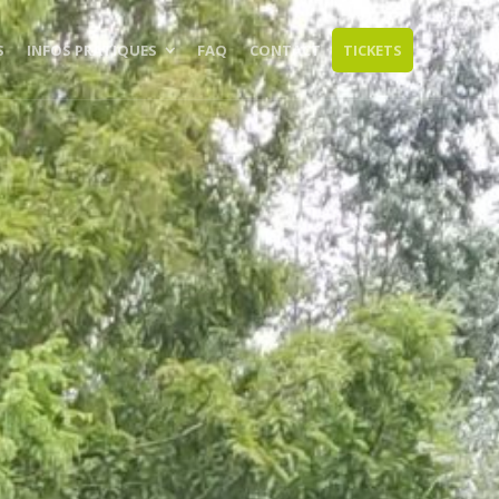
S
INFOS PRATIQUES
FAQ
CONTACT
TICKETS