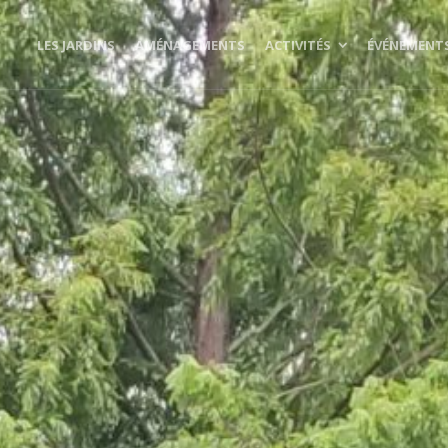
LES JARDINS
AMÉNAGEMENTS
ACTIVITÉS
ÉVÉNEMENT