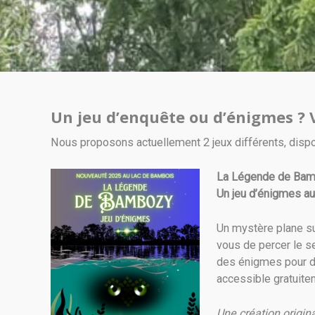
Un jeu d’enquête ou d’énigmes ? V
Nous proposons actuellement 2 jeux différents, dispo
La Légende de Ba
Un jeu d’énigmes a
Un mystère plane su
vous de percer le s
des énigmes pour dé
accessible gratuite
Une création origin