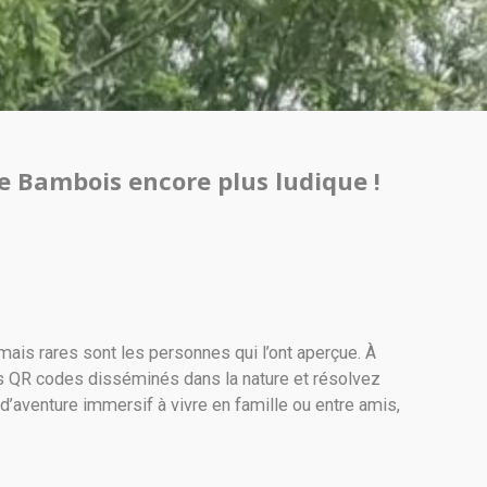
de Bambois encore plus ludique !
mais rares sont les personnes qui l’ont aperçue. À
des QR codes disséminés dans la nature et résolvez
d’aventure immersif à vivre en famille ou entre amis,